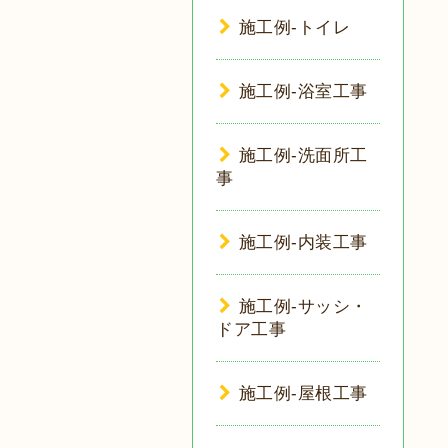
施工例-トイレ
施工例-浴室工事
施工例-洗面所工
事
施工例-内装工事
施工例-サッシ・
ドア工事
施工例-屋根工事