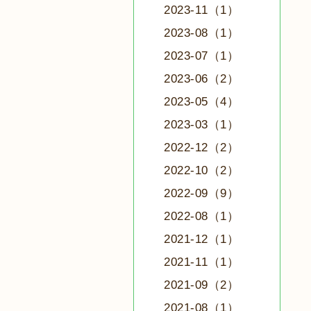
2023-11（1）
2023-08（1）
2023-07（1）
2023-06（2）
2023-05（4）
2023-03（1）
2022-12（2）
2022-10（2）
2022-09（9）
2022-08（1）
2021-12（1）
2021-11（1）
2021-09（2）
2021-08（1）