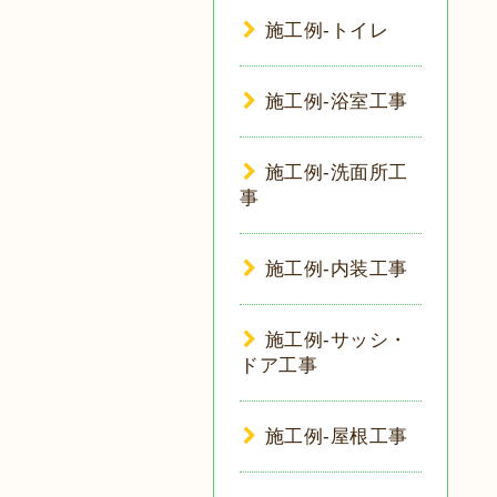
施工例-トイレ
施工例-浴室工事
施工例-洗面所工
事
施工例-内装工事
施工例-サッシ・
ドア工事
施工例-屋根工事