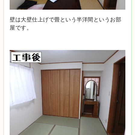
壁は大壁仕上げで畳という半洋間というお部
屋です。