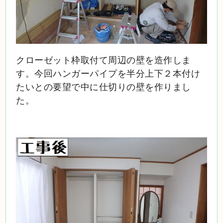
クローゼット枠取付て周辺の壁を造作しま
す。今回ハンガーパイプを半分上下２本付け
たいとの要望で中に仕切りの壁を作りまし
た。