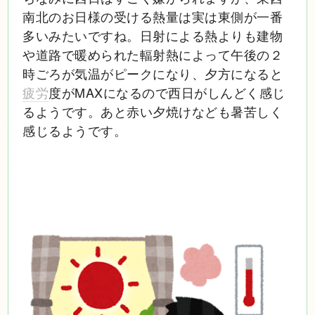
南北のお日様の受ける熱量は実は東側が一番
多いみたいですね。日射による熱よりも建物
や道路で暖められた輻射熱によって午後の２
時ごろが気温がピークになり、夕方になると
疲労
度がMAXになるので西日がしんどく感じ
るようです。あと赤い夕焼けなども暑苦しく
感じるようです。