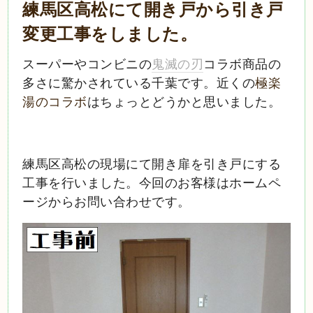
練馬区高松にて開き戸から引き戸
変更工事をしました。
スーパーやコンビニの
鬼滅の刃
コラボ商品の
多さに驚かされている千葉です。近くの
極楽
湯のコラボ
はちょっとどうかと思いました。
練馬区高松の現場にて開き扉を引き戸にする
工事を行いました。今回のお客様はホームペ
ージからお問い合わせです。