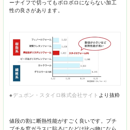
ーナイフで切ってもボロボロにならない加工
性の良さがあります。
※
デュポン・スタイロ株式会社サイト
より抜粋
値段の割に断熱性能がすごく良いです。プチ
プチを窓ガラスに貼るになどは比べ物になら