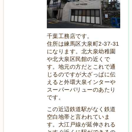
千葉工務店です。
住所は
練馬区大泉町2-37-31
になります。北大泉幼稚園
や北大泉区民館の近くで
す。地元の方だとこれで通
じるのですが大ざっぱに伝
えると外環大泉インターや
スーパーバリューのあたり
です。
この近辺鉄道駅がなく鉄道
空白地帯
と言われていま
す。大江戸線が延伸される