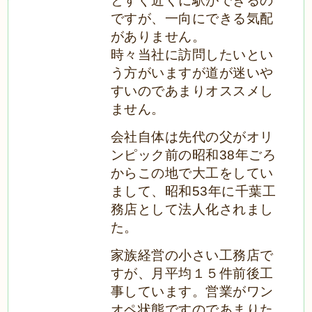
とすぐ近くに駅ができるの
ですが、一向にできる気配
がありません。
時々当社に訪問したいとい
う方がいますが道が迷いや
すいのであまりオススメし
ません。
会社自体は先代の父がオリ
ンピック前の昭和38年ごろ
からこの地で大工をしてい
まして、昭和53年に千葉工
務店として法人化されまし
た。
家族経営の小さい工務店で
すが、月平均１５件前後工
事しています。営業がワン
オペ状態ですのであまりた