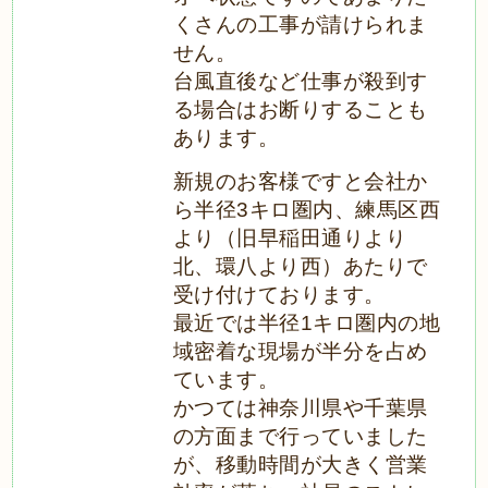
くさんの工事が請けられま
せん。
台風直後など仕事が殺到す
る場合はお断りすることも
あります。
新規のお客様ですと会社か
ら半径3キロ圏内、練馬区西
より（旧早稲田通りより
北、環八より西）あたりで
受け付けております。
最近では半径1キロ圏内の地
域密着な現場が半分を占め
ています。
かつては神奈川県や千葉県
の方面まで行っていました
が、移動時間が大きく営業