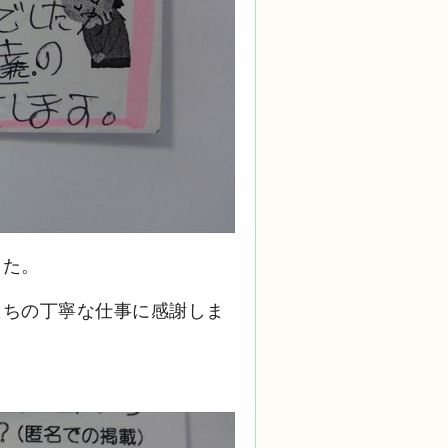
した。
たちの丁寧な仕事に感謝しま