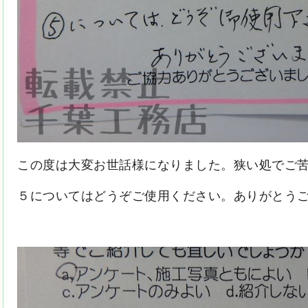
この度は大変お世話様になりました。狭い処でご
５についてはどうぞご使用ください。ありがとう