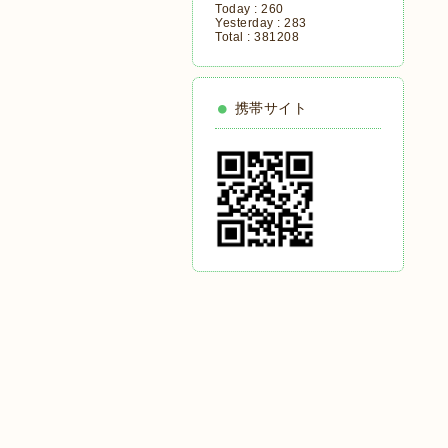
Today :
260
Yesterday :
283
Total :
381208
携帯サイト