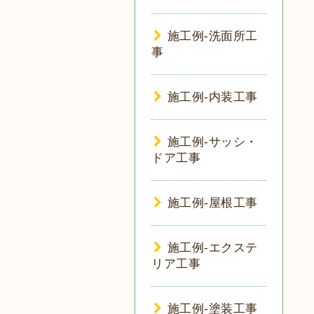
施工例-洗面所工
事
施工例-内装工事
施工例-サッシ・
ドア工事
施工例-屋根工事
施工例-エクステ
リア工事
施工例-塗装工事