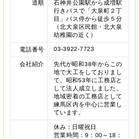
道順
石神井公園駅から成増駅
行きバスで「大泉町２丁
目」バス停から徒歩５分
（北大泉区民館・北大泉
幼稚園の近く）
03-3922-7723
電話番号
会社紹介
先代が昭和38年からこの
地で大工をしておりまし
て、昭和53年に工務店と
して法人成立しました。
地域密着の工務店として
練馬区内を中心に営業し
ています。
休み：日曜祝日
営業時間：9：00～18：