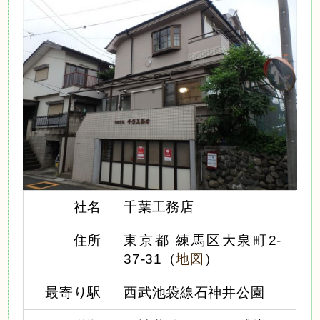
社名
千葉工務店
住所
東京都 練馬区大泉町2-
37-31（
地図
）
最寄り駅
西武池袋線石神井公園