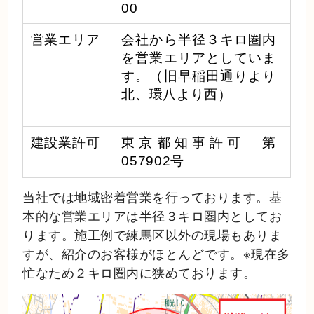
00
営業エリア
会社から半径３キロ圏内
を営業エリアとしていま
す。（旧早稲田通りより
北、環八より西）
建設業許可
東京都知事許可 第
057902号
当社では地域密着営業を行っております。基
本的な営業エリアは半径３キロ圏内としてお
ります。施工例で練馬区以外の現場もありま
すが、紹介のお客様がほとんどです。
※現在多
忙なため２キロ圏内に狭めております。