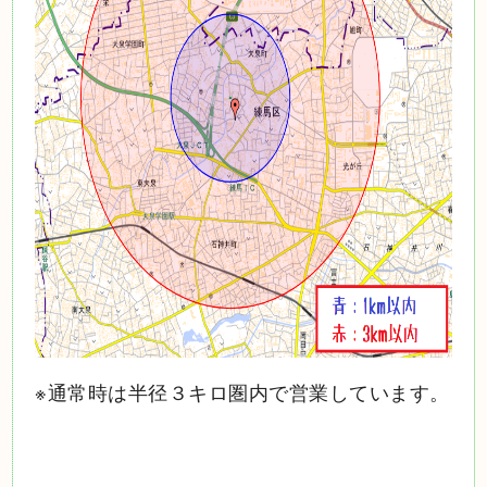
※通常時は半径３キロ圏内で営業しています。