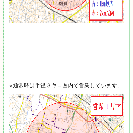
※通常時は半径３キロ圏内で営業しています。