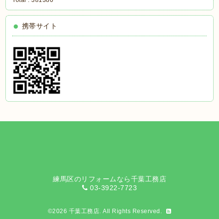
Total :
381380
携帯サイト
練馬区のリフォームなら千葉工務店
03-3922-7723
©2026
千葉工務店
. All Rights Reserved.