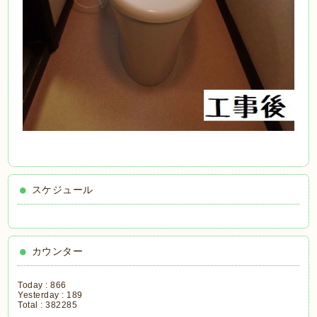
スケジュール
カウンター
Today :
866
Yesterday :
189
Total :
382285