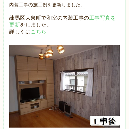
内装工事の施工例を更新しました。
練馬区大泉町で和室の内装工事の
工事写真を
更新
をしました。
詳しくは
こちら