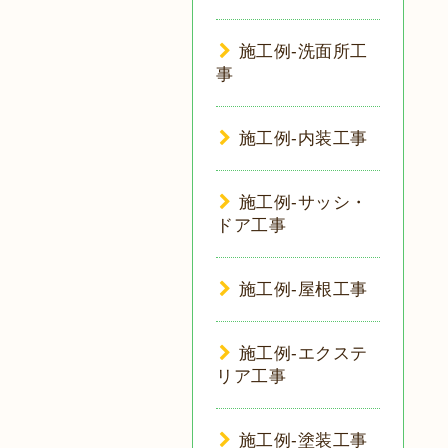
施工例-洗面所工
事
施工例-内装工事
施工例-サッシ・
ドア工事
施工例-屋根工事
施工例-エクステ
リア工事
施工例-塗装工事