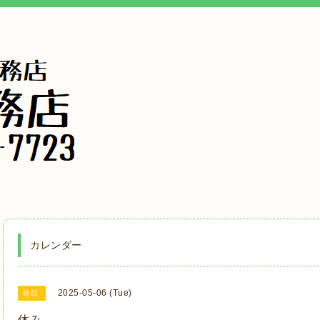
カレンダー
2025-05-06 (Tue)
休日
休み